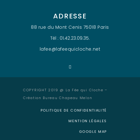
ADRESSE
88 rue du Mont Cenis 75018 Paris
Tél : 01.42.23.09.35.
lafee@lafeequicloche.net
COPYRIGHT 2019 @ La Fée qui Cloche –
Création Bureau Chapeau Melon
POLITIQUE DE CONFIDENTIALITÉ
MENTION LÉGALES
GOOGLE MAP