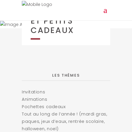
ANNIVERSAIRES
ET PETITS
CADEAUX
LES THÈMES
Invitations
Animations
Pochettes cadeaux
Tout au long de l’année ! (mardi gras,
paques, jeux d’eaux, rentrée scolaire,
halloween, noel)