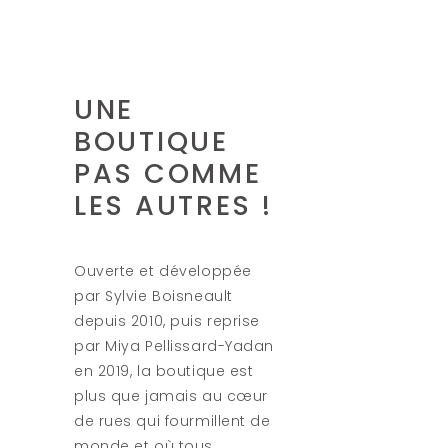
UNE
BOUTIQUE
PAS COMME
LES AUTRES !
Ouverte et développée
par Sylvie Boisneault
depuis 2010, puis reprise
par Miya Pellissard-Yadan
en 2019, la boutique est
plus que jamais au cœur
de rues qui fourmillent de
monde et où tous