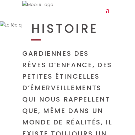
NOTRE
HISTOIRE
LES FÉES SONT LES
GARDIENNES DES
RÊVES D’ENFANCE, DES
PETITES ÉTINCELLES
D’ÉMERVEILLEMENTS
QUI NOUS RAPPELLENT
QUE, MÊME DANS UN
MONDE DE RÉALITÉS, IL
EXISTE TOUJOURS UN