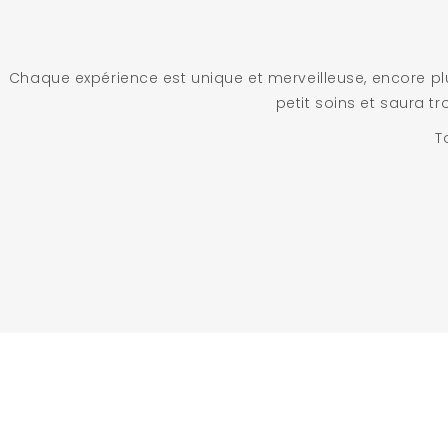
Chaque expérience est unique et merveilleuse, encore p
petit soins et saura t
To