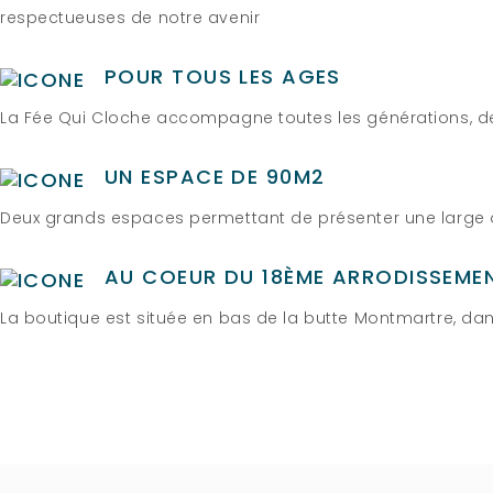
respectueuses de notre avenir
POUR TOUS LES AGES
La Fée Qui Cloche accompagne toutes les générations, de 
UN ESPACE DE 90M2
Deux grands espaces permettant de présenter une large of
AU COEUR DU 18ÈME ARRODISSEME
La boutique est située en bas de la butte Montmartre, da